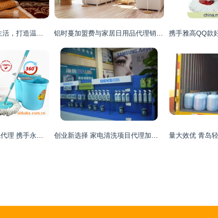
瑞兹家居 引领品质生活，打造温馨住所——日用品代理与销售的全案服务
铝时蔓加盟费与家居日用品代理销售全面解析
诚招净邦财神拖区域代理 携手永康宏刚日用品厂，共创财富未来
创业新选择 家电清洗项目代理加盟的前景与实操指南