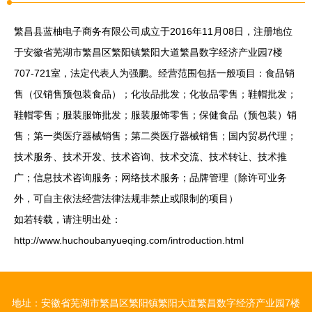
繁昌县蓝柚电子商务有限公司成立于2016年11月08日，注册地位
于安徽省芜湖市繁昌区繁阳镇繁阳大道繁昌数字经济产业园7楼
707-721室，法定代表人为强鹏。经营范围包括一般项目：食品销
售（仅销售预包装食品）；化妆品批发；化妆品零售；鞋帽批发；
鞋帽零售；服装服饰批发；服装服饰零售；保健食品（预包装）销
售；第一类医疗器械销售；第二类医疗器械销售；国内贸易代理；
技术服务、技术开发、技术咨询、技术交流、技术转让、技术推
广；信息技术咨询服务；网络技术服务；品牌管理（除许可业务
外，可自主依法经营法律法规非禁止或限制的项目）
如若转载，请注明出处：
http://www.huchoubanyueqing.com/introduction.html
地址：安徽省芜湖市繁昌区繁阳镇繁阳大道繁昌数字经济产业园7楼