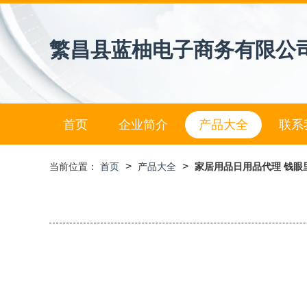
繁昌县蓝柚电子商务有限公
首页
企业简介
产品大全
联系
>
>
当前位置：
首页
产品大全
家居用品日用品代理 钱眼