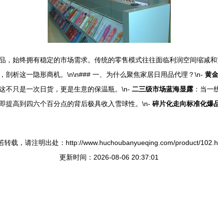
品，始终拥有稳定的市场需求。传统的零售模式往往面临利润空间缩减和竞
析这一隐形商机。\n\n### 一、为什么聚焦家居日用品代理？\n-
黄
这不只是一次日货，更是生意的保温瓶。\n-
二三级市场蓝海显露
：当一
即提高到四六个百分点的背后极具收入雪球性。\n-
碎片化走向标准化爆
转载，请注明出处：http://www.huchoubanyueqing.com/product/102.h
更新时间：2026-08-06 20:37:01