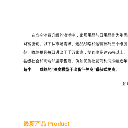
在当今消费升级的浪潮中，家居用品与日用品作为刚需
财富密钥。以下从市场需求、选品战略和运营技巧三个维度，剖
剂、收纳餐具每日进出于千万家庭，复购率高达95%以上。
县级社会和高端邻里零售店。例如优质批发商利润涨幅近年
超半——成熟的“深度模型干出货斗笠商”赚获式更高
。
如若
最新产品
Product