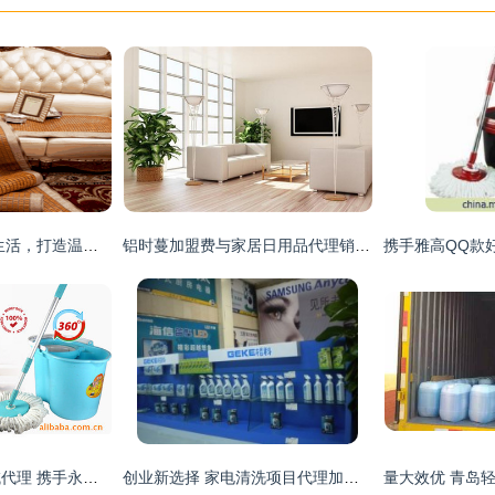
瑞兹家居 引领品质生活，打造温馨住所——日用品代理与销售的全案服务
铝时蔓加盟费与家居日用品代理销售全面解析
诚招净邦财神拖区域代理 携手永康宏刚日用品厂，共创财富未来
创业新选择 家电清洗项目代理加盟的前景与实操指南