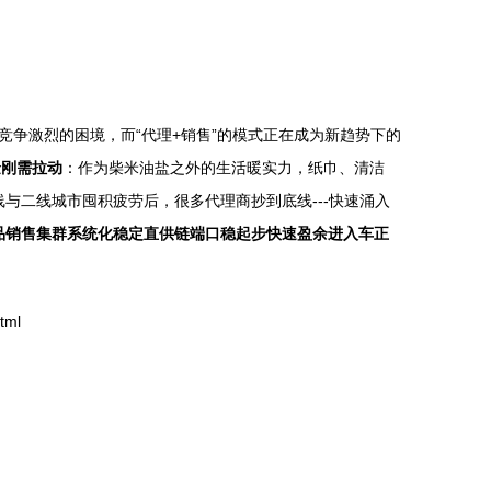
争激烈的困境，而“代理+销售”的模式正在成为新趋势下的
金刚需拉动
：作为柴米油盐之外的生活暖实力，纸巾、清洁
线与二线城市囤积疲劳后，很多代理商抄到底线---快速涌入
品销售集群系统化稳定直供链端口稳起步快速盈余进入车正
tml