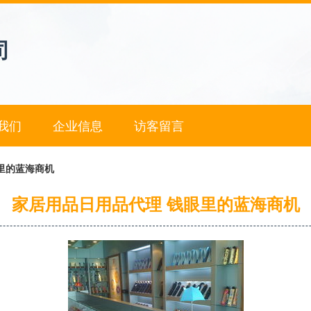
司
我们
企业信息
访客留言
里的蓝海商机
家居用品日用品代理 钱眼里的蓝海商机