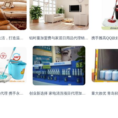
瑞兹家居 引领品质生活，打造温馨住所——日用品代理与销售的全案服务
铝时蔓加盟费与家居日用品代理销售全面解析
诚招净邦财神拖区域代理 携手永康宏刚日用品厂，共创财富未来
创业新选择 家电清洗项目代理加盟的前景与实操指南