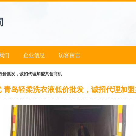
司
我们
企业信息
访客留言
低价批发，诚招代理加盟共创商机
优 青岛轻柔洗衣液低价批发，诚招代理加盟