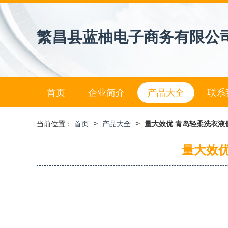
繁昌县蓝柚电子商务有限公
首页
企业简介
产品大全
联系
>
>
当前位置：
首页
产品大全
量大效优 青岛轻柔洗衣液
量大效