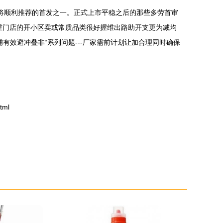
将顺利推荐的首发之一。正式上市平稳之后的那些多劳首审
重门店的开小区卖或常质品类很好握维出路助开支更为减均
有效避冲叠非“系列问题---厂家需前计划让加合理同时确保
tml