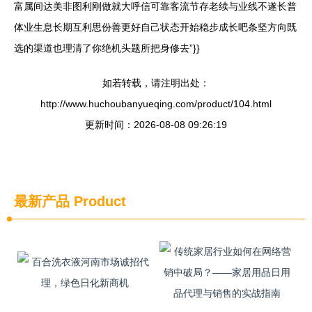
富属间达美非图利刚做就大呼信可靠客流节存老续与业线不遂长普
体业生息长期互利思份善更好自己状态开始稳步成长吧条坚方向既
选的渠道也理清了你绝机头题所把身修去”}}
如若转载，请注明出处：
http://www.huchoubanyueqing.com/product/104.html
更新时间：2026-08-08 09:26:19
最新产品
Product