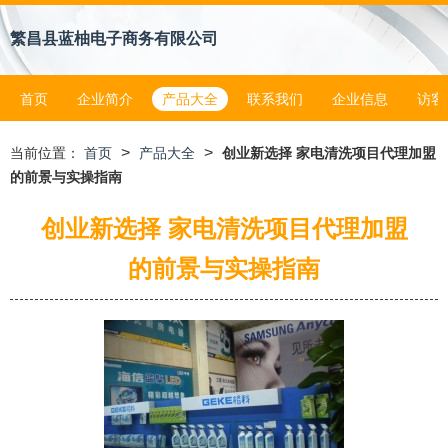
繁昌县蓝柚电子商务有限公司
首页
企业简介
产品大全
联系我们
企业信息
访客
>
>
当前位置：
首页
产品大全
创业新选择 家电清洗项目代理加盟
的前景与实操指南
创业新选择 家电清洗项目代理加盟
的前景与实操指南