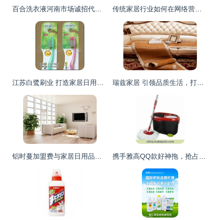
百合洗衣液河南市场诚招代理，绿色日化新商机
传统家居行业如何在网络营销中破局？——家居用品日用品代理与销售的实战指南
江苏白鹭刷业 打造家居日用品代理加盟的优质品牌标杆
瑞兹家居 引领品质生活，打造温馨住所——日用品代理与销售的全案服务
铝时蔓加盟费与家居日用品代理销售全面解析
携手雅高QQ款好神拖，抢占家居清洁代理新蓝海