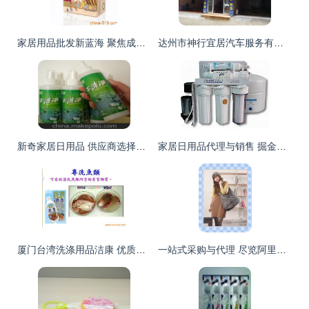
家居用品批发新蓝海 聚焦成长纸尿裤与品牌奶粉的母婴市场机遇
达州市神行宜居汽车服务有限责任公司 跨界融合，打造家居日用品一站式代理与销售新标杆
新奇家居日用品 供应商选择、价格策略与批发市场全攻略
家居日用品代理与销售 掘金万亿蓝海市场的策略指南
厦门台湾洗涤用品洁康 优质家居清洁选择与市场机遇
一站式采购与代理 尽览阿里平台上的女士包包、家居用品与日用百货商机