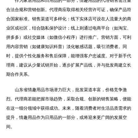
作为家居用品和日用品的一部分，情趣用品的代理销售需注重
合法合规和营销创新。代理商应取得相关经营许可证，确保产品符
合国家标准。销售渠道可多样化：线下实体店可设在人流量大的商
业区或社区，结合隐私保护设计；线上则通过电商平台（如淘宝、
拼多多）或社交媒体（如微信小程序）进行推广。营销方面，可利
用内容营销（如健康知识科普）淡化敏感话题，吸引消费者。同
时，提供个性化服务和售后保障，能增强客户忠诚度。对于新手代
理商，建议从少量试销开始，逐步扩展产品线，并与批发商建立长
期合作关系。
山东省情趣用品市场潜力巨大，批发渠道丰富，价格竞争激
烈。代理商若能把握市场趋势，采取合规、创新的销售策略，便能
在这一细分领域中获得成功。未来，随着消费者对生活品质需求的
提升，情趣用品作为日用品的一部分，或将迎来更广阔的发展空
间。