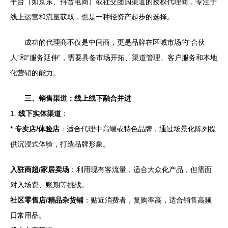
平台（如京东、抖音电商）或社交团购渠道的授权代理商，专注于
线上运营和流量获取，也是一种轻资产起步的选择。
成功的代理商不仅是中间商，更是品牌在区域市场的“合伙
人”和“服务延伸”，需要具备市场开拓、渠道管理、客户服务和本地
化营销的能力。
三、销售渠道：线上线下融合并进
1.
线下实体渠道
：
*
专卖店/体验店
：适合代理中高端或特色品牌，通过场景化陈列提
供沉浸式体验，打造品牌形象。
入驻商超/家居卖场
：利用现有客流量，适合大众化产品，但需面
对入场费、账期等挑战。
社区零售店/精品杂货铺
：贴近消费者，复购率高，适合销售高频
日常用品。