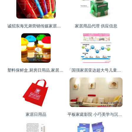
诚招东海兄弟营销传媒家居用品代理加盟——携手共赢，开启家居日用品新蓝海
家居用品代理 供应信息
塑料保鲜盒,厨房日用品,家居用品,促销礼品,奇特创意礼品,产品信息,批发信息
「国强家居亚达超大号儿童洗澡盆」 为宝宝打造安全舒适的沐浴体验
家居日用品
平板家庭影院 小巧美学与沉浸式音质的重庆新生