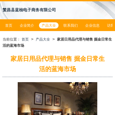
繁昌县蓝柚电子商务有限公司
首页
企业简介
产品大全
联系我们
企业信息
访客
>
>
当前位置：
首页
产品大全
家居日用品代理与销售 掘金日常生
活的蓝海市场
家居日用品代理与销售 掘金日常生
活的蓝海市场