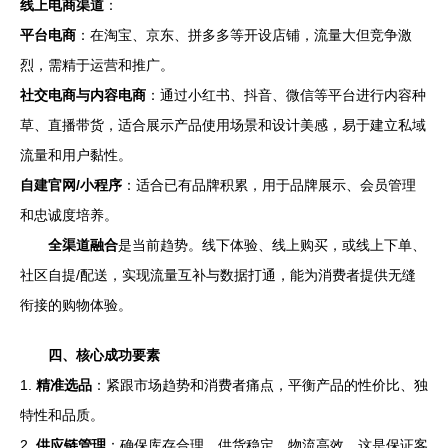
线上电商渠道
：
平台电商
：在淘宝、京东、拼多多等开设店铺，流量大但竞争激
烈，需精于运营和推广。
社交电商与内容电商
：通过小红书、抖音、微信等平台进行内容种
草、直播带货，适合展示产品使用场景和设计美感，易于建立私域
流量和用户黏性。
自建官网/小程序
：适合已有品牌积累，用于品牌展示、会员管理
和忠诚度培养。
全渠道融合
是当前趋势。线下体验、线上购买，或线上下单、
社区自提/配送，实现流量互补与数据打通，能为消费者提供无缝
衔接的购物体验。
四、核心成功要素
1.
精准选品
：紧跟市场趋势和消费者痛点，平衡产品的性价比、独
特性和品质。
2.
供应链管理
：确保库存合理、供货稳定、物流高效，这是保证客