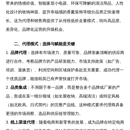
带来的情感价值。智能家居小电器、环保可降解的清洁用品、人性
化设计的收纳神器、提升幸福感的香薰装饰等细分品类正快速增
长。这为代理和销售商提供了从传统低价走量模式，转向高品质、
差异化、品牌化运营的升级机会。
二、代理模式：选择与赋能是关键
1.
品牌代理
：选择有市场潜力、质量可靠、品牌形象清晰的供应商
进行合作。考察品牌方的产品研发能力、市场支持政策（如广告、
培训、退换货）、利润空间和区域保护条款至关重要。成功代理一
个优质品牌，能借助其已有声誉快速打开市场。
2.
品类集成
：不局限于单一品牌，而是整合多个品牌或厂家的产
品，形成在某一细分领域（如全屋收纳、高端清洁）或特定风格
（如北欧风、日式简约）的完整产品线。这种模式要求代理商具备
更强的市场洞察、选品和供应链管理能力。
3.
线上渠道代理
：随着电商和新零售的发展，成为品牌在特定电商