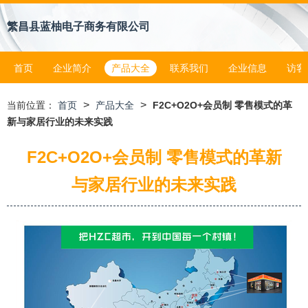
繁昌县蓝柚电子商务有限公司
首页
企业简介
产品大全
联系我们
企业信息
访客
>
>
当前位置：
首页
产品大全
F2C+O2O+会员制 零售模式的革
新与家居行业的未来实践
F2C+O2O+会员制 零售模式的革新
与家居行业的未来实践