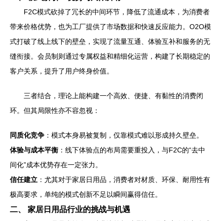
F2C模式砍掉了冗长的中间环节，降低了流通成本，为消费者
带来价格优势，也为工厂提供了市场数据和快速反应能力。O2O模
式打破了线上线下的壁垒，实现了流量互通、体验互补和服务的无
缝衔接。会员制则通过专属权益和精细化运营，构建了长期稳定的
客户关系，提升了用户终身价值。
三者结合，理论上能构建一个高效、便捷、有黏性的消费闭
环。但其局限性亦不容忽视：
同质化竞争
：模式本身易被复制，仅靠模式难以形成持久壁垒。
体验与成本平衡
：线下体验点的布局需要重投入，与F2C的“去中
间化”成本优势存在一定张力。
信任建立
：尤其对于家居日用品，消费者对材质、环保、耐用性有
极高要求，单纯的模式创新不足以瞬间赢得信任。
二、 家居日用品行业的挑战与机遇