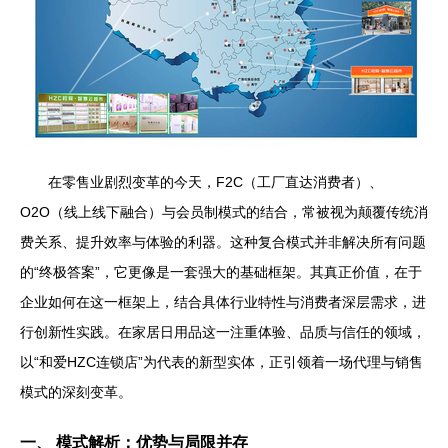
在零售业剧烈变革的今天，F2C（工厂直达消费者）、
O2O（线上线下融合）与会员制模式的结合，常被视为颠覆传统消
费关系、提升效率与体验的利器。这种复合模式并非解决所有问题
的“终极答案”，它更像是一套强大的基础框架。其真正价值，在于
企业如何在这一框架上，结合具体行业特性与消费者深层需求，进
行创新性实践。在家居日用品这一注重体验、品质与信任的领域，
以“和爱HZC连锁店”为代表的新型实体，正引领着一场代理与销售
模式的深刻变革。
一、 模式解析：优势与局限并存