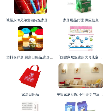
诚招东海兄弟营销传媒家居用品代理加盟——携手共赢，开启家居日用品新蓝海
家居用品代理 供应信息
塑料保鲜盒,厨房日用品,家居用品,促销礼品,奇特创意礼品,产品信息,批发信息
「国强家居亚达超大号儿童洗澡盆」 为宝宝打造安全舒适的沐浴体验
家居日用品
平板家庭影院 小巧美学与沉浸式音质的重庆新生