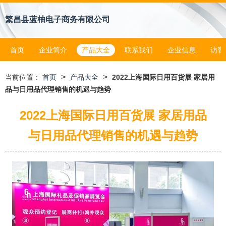
繁昌县蓝柚电子商务有限公司
首页
企业简介
产品大全
联系我们
企业信息
访客
>
>
当前位置：
首页
产品大全
2022上海国际日用百货展 家居用
品与日用品代理销售的机遇与趋势
2022上海国际日用百货展 家居用品
与日用品代理销售的机遇与趋势