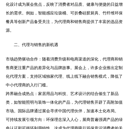
化设计成为展会焦点，反映了消费者对品质、健康与便捷的日益增
长的需求。例如，智能感应垃圾桶、可折叠硅胶厨具、竹纤维环保
餐具等创新产品备受关注，为代理商和销售商提供了丰富的选品资
源。
二、代理与销售的新机遇
市场趋势驱动合作：随着消费升级和电商渠道的深化，代理商和销
售商更注重产品的差异化与品牌故事。展会上，许多企业推出定制
化代理方案，支持区域独家代理、线上线下融合销售模式，降低了
中小代理商的入行门槛。
跨界融合成热点：家居用品与科技、艺术设计的结合催生了新品
类，如智能照明与装饰一体化的产品，为代理销售开辟了高附加值
市场。国际品牌通过展会寻求中国代理伙伴，加速本土化布局。
可持续发展引领方向：环保理念深入人心，展商普遍强调产品的绿
色认证和可循环利用特性，这成为代理商吸引环保意识消费者的关