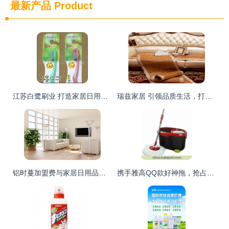
最新产品
Product
江苏白鹭刷业 打造家居日用品代理加盟的优质品牌标杆
瑞兹家居 引领品质生活，打造温馨住所——日用品代理与销售的全案服务
铝时蔓加盟费与家居日用品代理销售全面解析
携手雅高QQ款好神拖，抢占家居清洁代理新蓝海