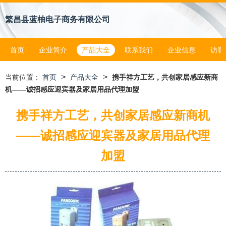
繁昌县蓝柚电子商务有限公司
首页
企业简介
产品大全
联系我们
企业信息
访客
>
>
当前位置：
首页
产品大全
携手祥方工艺，共创家居感应新商
机——诚招感应迎宾器及家居用品代理加盟
携手祥方工艺，共创家居感应新商机
——诚招感应迎宾器及家居用品代理
加盟