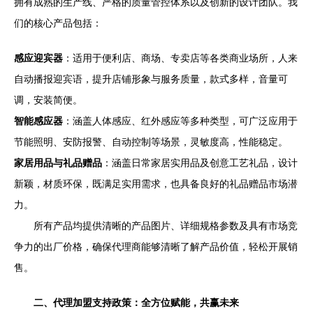
拥有成熟的生产线、严格的质量管控体系以及创新的设计团队。我
们的核心产品包括：
感应迎宾器
：适用于便利店、商场、专卖店等各类商业场所，人来
自动播报迎宾语，提升店铺形象与服务质量，款式多样，音量可
调，安装简便。
智能感应器
：涵盖人体感应、红外感应等多种类型，可广泛应用于
节能照明、安防报警、自动控制等场景，灵敏度高，性能稳定。
家居用品与礼品赠品
：涵盖日常家居实用品及创意工艺礼品，设计
新颖，材质环保，既满足实用需求，也具备良好的礼品赠品市场潜
力。
所有产品均提供清晰的产品图片、详细规格参数及具有市场竞
争力的出厂价格，确保代理商能够清晰了解产品价值，轻松开展销
售。
二、代理加盟支持政策：全方位赋能，共赢未来